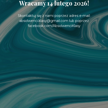
Wracamy 14 lutego 2026!
Skontaktuj się z nami poprzez adres e-mail:
absolwenci.klasy@gmail.com lub poprzez
facebook.com/AbsolwenciKlasy